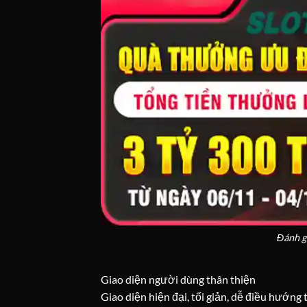
Đánh g
Giao diện người dùng thân thiện
Giao diện hiện đại, tối giản, dễ điều hướng t