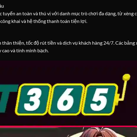
ầu
 tuyến an toàn và thú vị với danh mục trò chơi đa dạng, từ xèng 
công khai và hệ thống thanh toán tiện lợi.
 thân thiện, tốc độ rút tiền và dịch vụ khách hàng 24/7. Các bảng
y cao và tính minh bạch.