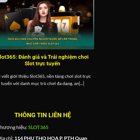
lot365: Đánh giá và Trải nghiệm chơi
Slot trực tuyến
 viết giới thiệu Slot365, nền tảng chơi slot trực
tuyến với danh mục trò chơi đa dạng, an[...]
THÔNG TIN LIÊN HỆ
hương hiệu:
SLOT365
ịa chỉ:
114 PHU THO HOA P. PTH Quan