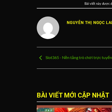
Bài viết này được 
NGUYỄN THỊ NGỌC LA
Slot365 - Nền tảng trò chơi trực tuyến
BÀI VIẾT MỚI CẬP NHẬT