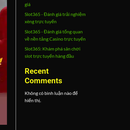
giá
Slot365 - Đánh giá trải nghiệm
xèng trực tuyến
Slot365 - Đánh giá tổng quan
về nền tảng Casino trực tuyến
Slot365: Khám phá sân chơi
slot trực tuyến hàng đầu
Recent
Comments
Không có bình luận nào để
hiển thị.