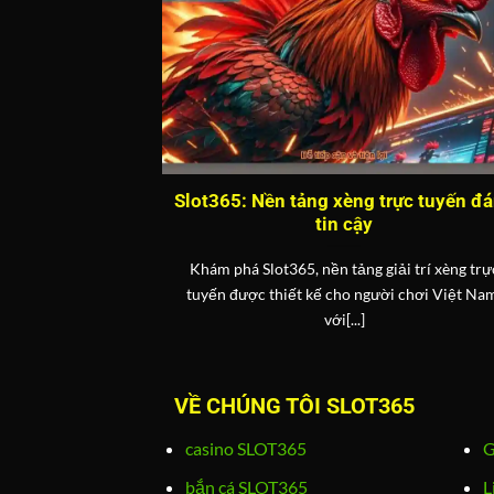
g casino trực
Slot365: Nền tảng xèng trực tuyến đ
ầu
tin cậy
ng casino trực
Khám phá Slot365, nền tảng giải trí xèng trự
mật cao và các
tuyến được thiết kế cho người chơi Việt Na
với[...]
VỀ CHÚNG TÔI SLOT365
casino SLOT365
G
bắn cá SLOT365
L