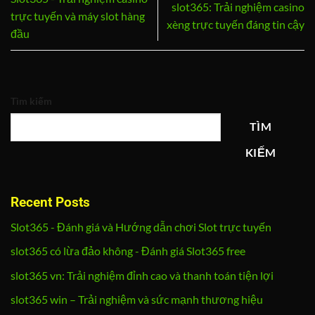
slot365: Trải nghiệm casino
trực tuyến và máy slot hàng
xèng trực tuyến đáng tin cậy
đầu
Tìm kiếm
TÌM
KIẾM
Recent Posts
Slot365 - Đánh giá và Hướng dẫn chơi Slot trực tuyến
slot365 có lừa đảo không - Đánh giá Slot365 free
slot365 vn: Trải nghiệm đỉnh cao và thanh toán tiện lợi
slot365 win – Trải nghiệm và sức mạnh thương hiệu