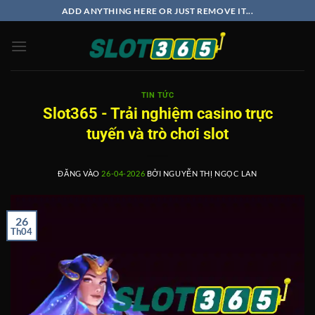
Bỏ
ADD ANYTHING HERE OR JUST REMOVE IT...
qua
nội
dung
TIN TỨC
Slot365 - Trải nghiệm casino trực
tuyến và trò chơi slot
ĐĂNG VÀO
26-04-2026
BỞI
NGUYỄN THỊ NGỌC LAN
26
Th04