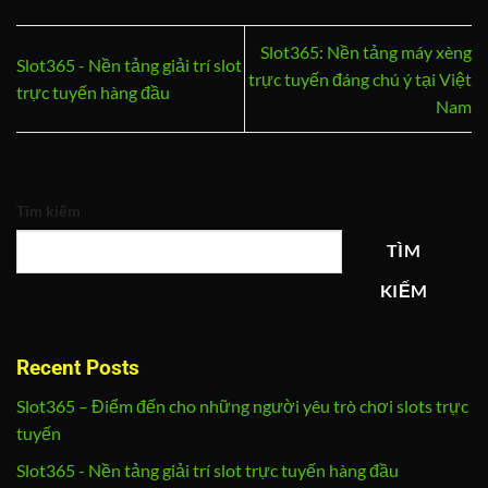
Slot365: Nền tảng máy xèng
Slot365 - Nền tảng giải trí slot
trực tuyến đáng chú ý tại Việt
trực tuyến hàng đầu
Nam
Tìm kiếm
TÌM
KIẾM
Recent Posts
Slot365 – Điểm đến cho những người yêu trò chơi slots trực
tuyến
Slot365 - Nền tảng giải trí slot trực tuyến hàng đầu