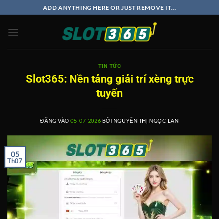
Bỏ
ADD ANYTHING HERE OR JUST REMOVE IT...
qua
nội
dung
TIN TỨC
Slot365: Nền tảng giải trí xèng trực
tuyến
ĐĂNG VÀO
05-07-2026
BỞI
NGUYỄN THỊ NGỌC LAN
05
Th07