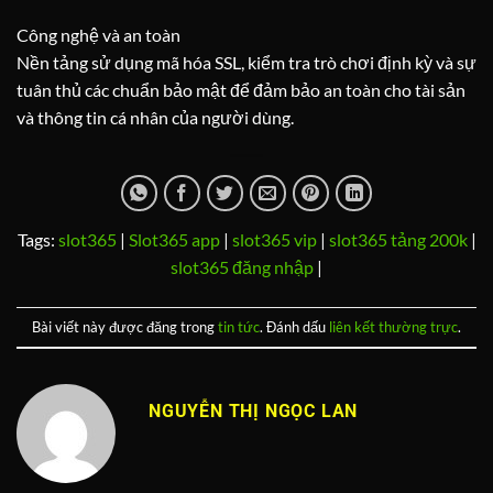
Công nghệ và an toàn
Nền tảng sử dụng mã hóa SSL, kiểm tra trò chơi định kỳ và sự
tuân thủ các chuẩn bảo mật để đảm bảo an toàn cho tài sản
và thông tin cá nhân của người dùng.
Tags:
slot365
|
Slot365 app
|
slot365 vip
|
slot365 tảng 200k
|
slot365 đăng nhập
|
Bài viết này được đăng trong
tin tức
. Đánh dấu
liên kết thường trực
.
NGUYỄN THỊ NGỌC LAN