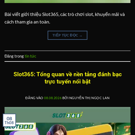
Bài viết giới thiệu Slot365, các trò chơi slot, khuyến mãi và
cách tham gia an toàn.
TIẾP TỤC ĐỌC
→
Đăng trong
tin tức
Slot365: Tổng quan về nền tảng đánh bạc
trực tuyến nổi bật
ĐĂNG VÀO
08.08.2026
BỞI
NGUYỄN THỊ NGỌC LAN
08
Th08