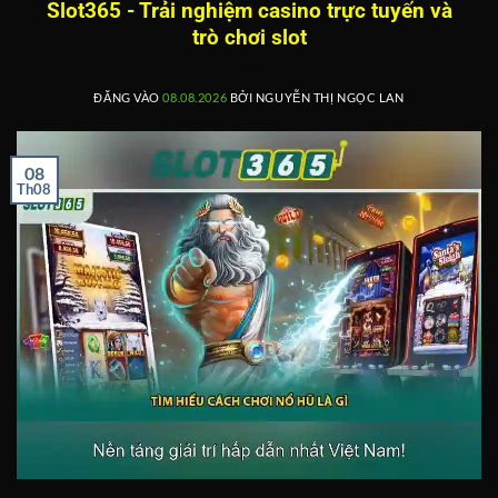
Slot365 - Trải nghiệm casino trực tuyến và
trò chơi slot
ĐĂNG VÀO
08.08.2026
BỞI
NGUYỄN THỊ NGỌC LAN
08
Th08