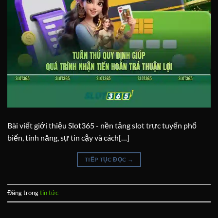
Bài viết giới thiệu Slot365 - nền tảng slot trực tuyến phổ
biến, tính năng, sự tin cậy và cách[…]
TIẾP TỤC ĐỌC
→
Đăng trong
tin tức