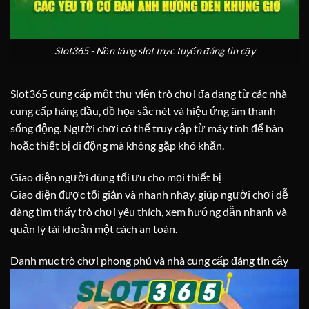
Slot365 - Nền tảng slot trực tuyến đáng tin cậy
Slot365 cung cấp một thư viện trò chơi đa dạng từ các nhà
cung cấp hàng đầu, đồ họa sắc nét và hiệu ứng âm thanh
sống động. Người chơi có thể truy cập từ máy tính để bàn
hoặc thiết bị di động mà không gặp khó khăn.
Giao diện người dùng tối ưu cho mọi thiết bị
Giao diện được tối giản và nhanh nhạy, giúp người chơi dễ
dàng tìm thấy trò chơi yêu thích, xem hướng dẫn nhanh và
quản lý tài khoản một cách an toàn.
Danh mục trò chơi phong phú và nhà cung cấp đáng tin cậy