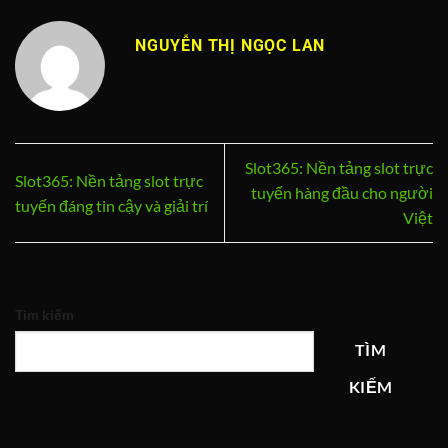
NGUYỄN THỊ NGỌC LAN
Slot365: Nền tảng slot trực
Slot365: Nền tảng slot trực
tuyến hàng đầu cho người
tuyến đáng tin cậy và giải trí
Việt
Tìm kiếm
TÌM
KIẾM