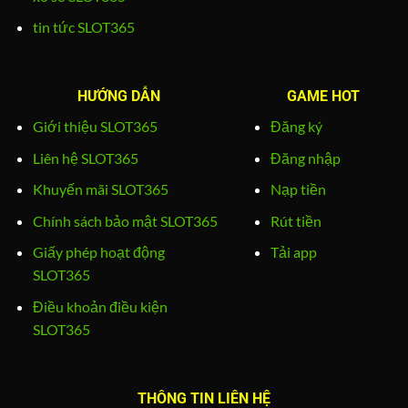
tin tức SLOT365
HƯỚNG DẪN
GAME HOT
Giới thiệu SLOT365
Đăng ký
Liên hệ SLOT365
Đăng nhập
Khuyến mãi SLOT365
Nạp tiền
Chính sách bảo mật SLOT365
Rút tiền
Giấy phép hoạt động
Tải app
SLOT365
Điều khoản điều kiện
SLOT365
THÔNG TIN LIÊN HỆ