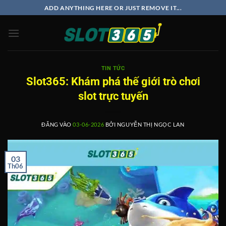
Bỏ
ADD ANYTHING HERE OR JUST REMOVE IT...
qua
nội
dung
TIN TỨC
Slot365: Khám phá thế giới trò chơi
slot trực tuyến
ĐĂNG VÀO
03-06-2026
BỞI
NGUYỄN THỊ NGỌC LAN
03
Th06