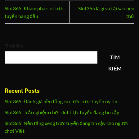
Slot365: Khám phá slot trực
Slot365 là gì và tại sao nên
tuyến hàng đầu
thử
Tìm kiếm
TÌM
KIẾM
Recent Posts
Slot365: Đánh giá nền tảng cá cược trực tuyến uy tín
Slot365: Trải nghiệm chơi slot trực tuyến đáng tin cậy
Slot365: Nền tảng xèng trực tuyến đáng tin cậy cho người
chơi Việt