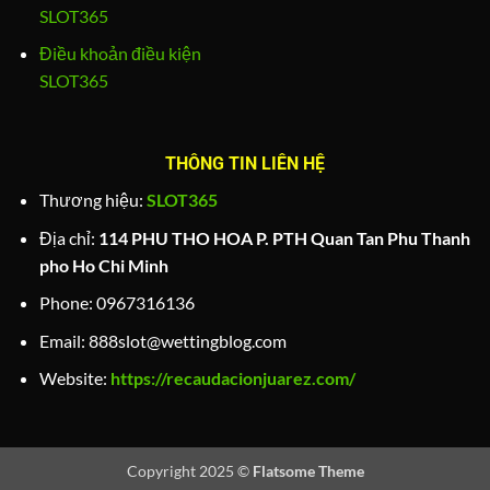
SLOT365
Điều khoản điều kiện
SLOT365
THÔNG TIN LIÊN HỆ
Thương hiệu:
SLOT365
Địa chỉ:
114 PHU THO HOA P. PTH Quan Tan Phu Thanh
pho Ho Chi Minh
Phone:
0967316136
Email:
888slot@wettingblog.com
Website:
https://recaudacionjuarez.com/
Copyright 2025 ©
Flatsome Theme