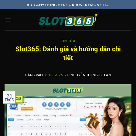
Bỏ
ADD ANYTHING HERE OR JUST REMOVE IT...
qua
nội
dung
TIN TỨC
Slot365: Đánh giá và hướng dẫn chi
tiết
ĐĂNG VÀO
31-05-2026
BỞI
NGUYỄN THỊ NGỌC LAN
31
Th05