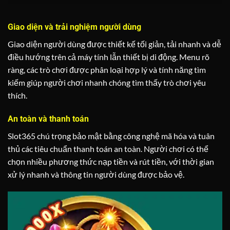
Giao diện và trải nghiệm người dùng
Giao diện người dùng được thiết kế tối giản, tải nhanh và dễ
điều hướng trên cả máy tính lẫn thiết bị di động. Menu rõ
ràng, các trò chơi được phân loại hợp lý và tính năng tìm
kiếm giúp người chơi nhanh chóng tìm thấy trò chơi yêu
thích.
An toàn và thanh toán
Slot365 chú trọng bảo mật bằng công nghệ mã hóa và tuân
thủ các tiêu chuẩn thanh toán an toàn. Người chơi có thể
chọn nhiều phương thức nạp tiền và rút tiền, với thời gian
xử lý nhanh và thông tin người dùng được bảo vệ.