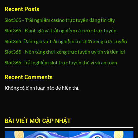
Recent Posts
Slot365 - Trải nghiệm casino trực tuyến đáng tin cậy
Slot365 - Đánh giá và trải nghiệm cá cược trực tuyến
Slot365: Đánh giá và Trải nghiệm trò chơi xèng trực tuyến
Slot365 - Nền tảng chơi xèng trực tuyến uy tín và tiện lợi
Slot365: Trải nghiệm slot trực tuyến thú vị và an toàn
Recent Comments
Không có bình luận nào để hiển thị.
BÀI VIẾT MỚI CẬP NHẬT