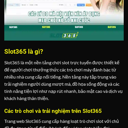
Slot365 là gì?
Slot365 là một nền tảng chơi slot trực tuyến được thiết kế
để người chơi thưởng thức các trò chơi máy đánh bạc từ
nhiều nhà cung cấp nổi tiếng. Nền tảng này tập trung vào
trải nghiệm người dùng mượt mà, đồ họa sống động và các
tính năng tiện lợi như nạp rút nhanh, bảo mật cao và dịch vụ
khách hàng thân thiện.
Các trò chơi và trải nghiệm trên Slot365
Trang web Slot365 cung cấp hàng loạt trò chơi slot với chủ