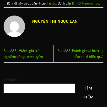
Bài viết này được đăng trong
tin tức
. Đánh dấu
liên kết thường trực
.
NGUYỄN THỊ NGỌC LAN
Slot365 - Đánh giá trải
Slot365: Đánh giá và hướng
nghiệm xèng trực tuyến
dẫn chơi hiệu quả
Tìm kiếm
TÌM
KIẾM