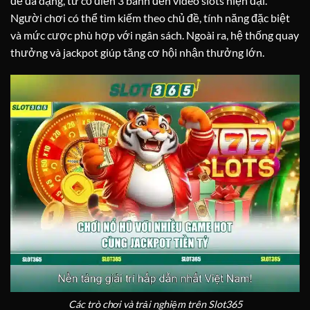
đề đa dạng, từ cổ điển 3 bánh đến video slots hiện đại.
Người chơi có thể tìm kiếm theo chủ đề, tính năng đặc biệt
và mức cược phù hợp với ngân sách. Ngoài ra, hệ thống quay
thưởng và jackpot giúp tăng cơ hội nhận thưởng lớn.
Các trò chơi và trải nghiệm trên Slot365