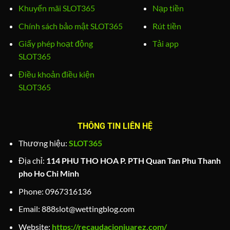
Khuyến mãi SLOT365
Nạp tiền
Chính sách bảo mật SLOT365
Rút tiền
Giấy phép hoạt động
Tải app
SLOT365
Điều khoản điều kiện
SLOT365
THÔNG TIN LIÊN HỆ
Thương hiệu:
SLOT365
Địa chỉ:
114 PHU THO HOA P. PTH Quan Tan Phu Thanh
pho Ho Chi Minh
Phone:
0967316136
Email:
888slot@wettingblog.com
Website:
https://recaudacionjuarez.com/