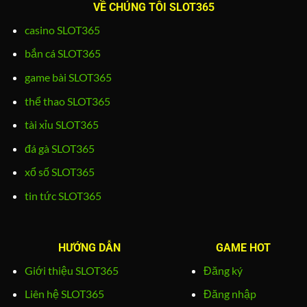
VỀ CHÚNG TÔI SLOT365
casino SLOT365
bắn cá SLOT365
game bài SLOT365
thể thao SLOT365
tài xỉu SLOT365
đá gà SLOT365
xổ số SLOT365
tin tức SLOT365
HƯỚNG DẪN
GAME HOT
Giới thiệu SLOT365
Đăng ký
Liên hệ SLOT365
Đăng nhập