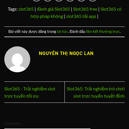
Tags:
slot365
|
đánh giá Slot365
|
Slot365 free
|
Slot365 có
hợp pháp không
|
slot365 tải app
|
Bài viết này được đăng trong
tin tức
. Đánh dấu
liên kết thường trực
.
NGUYỄN THỊ NGỌC LAN
Slot365 - Trải nghiệm slot
Slot365: Trải nghiệm trò chơi
trực tuyến tối ưu
slot trực tuyến tuyệt đỉnh
Tìm kiếm