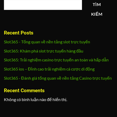
TÌM
KIẾM
Recent Posts
Slot365 - Tổng quan về nền tảng slot trực tuyến
Slot365: Khám phá slot trực tuyến hàng đầu
Slot365: Trải nghiệm casino trực tuyến an toàn và hấp dẫn
Slot365 ios – Đỉnh cao trải nghiệm cá cược di động
Slot365 - Đánh giá tổng quan về nền tảng Casino trực tuyến
Recent Comments
Không có bình luận nào để hiển thị.