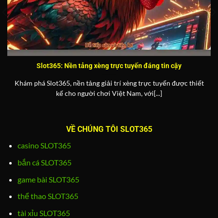
Slot365: Nền tảng xèng trực tuyến đáng tin cậy
Khám phá Slot365, nền tảng giải trí xèng trực tuyến được thiết
kế cho người chơi Việt Nam, với[...]
VỀ CHÚNG TÔI SLOT365
casino SLOT365
bắn cá SLOT365
game bài SLOT365
thể thao SLOT365
tài xỉu SLOT365