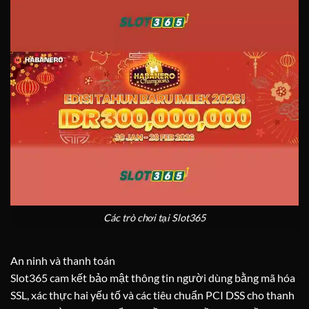
Các trò chơi tại Slot365
An ninh và thanh toán
Slot365 cam kết bảo mật thông tin người dùng bằng mã hóa
SSL, xác thực hai yếu tố và các tiêu chuẩn PCI DSS cho thanh