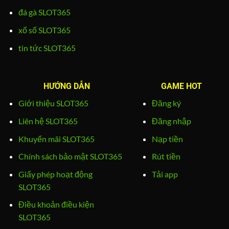
đá gà SLOT365
xổ số SLOT365
tin tức SLOT365
HƯỚNG DẪN
GAME HOT
Giới thiệu SLOT365
Đăng ký
Liên hệ SLOT365
Đăng nhập
Khuyến mãi SLOT365
Nạp tiền
Chính sách bảo mật SLOT365
Rút tiền
Giấy phép hoạt động
Tải app
SLOT365
Điều khoản điều kiện
SLOT365