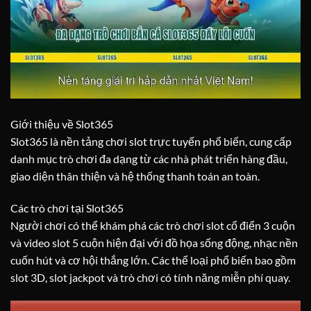
Giới thiệu về Slot365
Slot365 là nền tảng chơi slot trực tuyến phổ biến, cung cấp
danh mục trò chơi đa dạng từ các nhà phát triển hàng đầu,
giao diện thân thiện và hệ thống thanh toán an toàn.
Các trò chơi tại Slot365
Người chơi có thể khám phá các trò chơi slot cổ điển 3 cuộn
và video slot 5 cuộn hiện đại với đồ họa sống động, nhạc nền
cuốn hút và cơ hội thắng lớn. Các thể loại phổ biến bao gồm
slot 3D, slot jackpot và trò chơi có tính năng miễn phí quay.