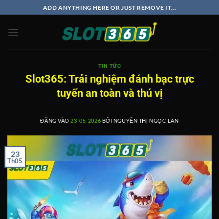
Bỏ
ADD ANYTHING HERE OR JUST REMOVE IT...
qua
nội
dung
TIN TỨC
Slot365: Trải nghiệm đánh bạc trực
tuyến an toàn và thú vị
ĐĂNG VÀO
23-05-2026
BỞI
NGUYỄN THỊ NGỌC LAN
23
Th05