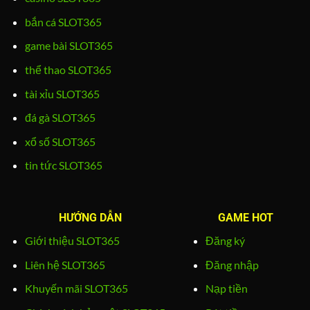
bắn cá SLOT365
game bài SLOT365
thể thao SLOT365
tài xỉu SLOT365
đá gà SLOT365
xổ số SLOT365
tin tức SLOT365
HƯỚNG DẪN
GAME HOT
Giới thiệu SLOT365
Đăng ký
Liên hệ SLOT365
Đăng nhập
Khuyến mãi SLOT365
Nạp tiền