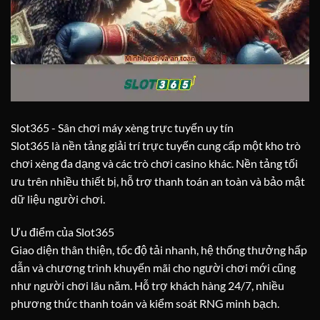
Slot365 - Sân chơi máy xèng trực tuyến uy tín
Slot365 là nền tảng giải trí trực tuyến cung cấp một kho trò
chơi xèng đa dạng và các trò chơi casino khác. Nền tảng tối
ưu trên nhiều thiết bị, hỗ trợ thanh toán an toàn và bảo mật
dữ liệu người chơi.
Ưu điểm của Slot365
Giao diện thân thiện, tốc độ tải nhanh, hệ thống thưởng hấp
dẫn và chương trình khuyến mãi cho người chơi mới cũng
như người chơi lâu năm. Hỗ trợ khách hàng 24/7, nhiều
phương thức thanh toán và kiểm soát RNG minh bạch.