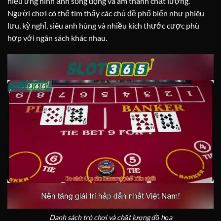
hiệu ứng hình ảnh sống động và âm thanh chất lượng.
Người chơi có thể tìm thấy các chủ đề phổ biến như phiêu
lưu, kỳ nghỉ, siêu anh hùng và nhiều kích thước cược phù
hợp với ngân sách khác nhau.
Danh sách trò chơi và chất lượng đồ họa