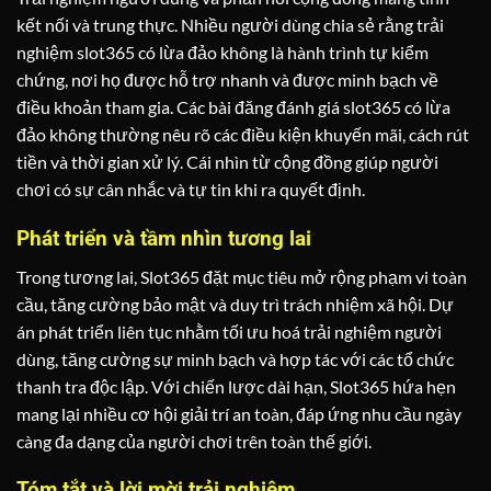
kết nối và trung thực. Nhiều người dùng chia sẻ rằng trải
nghiệm slot365 có lừa đảo không là hành trình tự kiểm
chứng, nơi họ được hỗ trợ nhanh và được minh bạch về
điều khoản tham gia. Các bài đăng đánh giá slot365 có lừa
đảo không thường nêu rõ các điều kiện khuyến mãi, cách rút
tiền và thời gian xử lý. Cái nhìn từ cộng đồng giúp người
chơi có sự cân nhắc và tự tin khi ra quyết định.
Phát triển và tầm nhìn tương lai
Trong tương lai, Slot365 đặt mục tiêu mở rộng phạm vi toàn
cầu, tăng cường bảo mật và duy trì trách nhiệm xã hội. Dự
án phát triển liên tục nhằm tối ưu hoá trải nghiệm người
dùng, tăng cường sự minh bạch và hợp tác với các tổ chức
thanh tra độc lập. Với chiến lược dài hạn, Slot365 hứa hẹn
mang lại nhiều cơ hội giải trí an toàn, đáp ứng nhu cầu ngày
càng đa dạng của người chơi trên toàn thế giới.
Tóm tắt và lời mời trải nghiệm