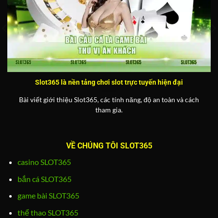
Slot365 là nền tảng chơi slot trực tuyến hiện đại
Bài viết giới thiệu Slot365, các tính năng, độ an toàn và cách
tham gia.
VỀ CHÚNG TÔI SLOT365
casino SLOT365
bắn cá SLOT365
game bài SLOT365
thể thao SLOT365