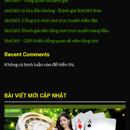
Slot365 - Tổng quan và đánh giá
slot365 có lừa đảo không - Đánh giá Slot365 free
Slot365: Cổng trò chơi slot trực tuyến hiện đại
Slot365: Đánh giá nền tảng slot trực tuyến hàng đầu
Slot365 - Giới thiệu tổng quan về nền tảng slot
Recent Comments
Không có bình luận nào để hiển thị.
BÀI VIẾT MỚI CẬP NHẬT