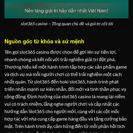
slot365 casino – Tổng quan chủ đề và giá trị cốt lõi
Nguồn gốc từ khóa và sứ mệnh
Tên gọi slot365 casino được chọn để gợi lên sự tiện lợi,
nhanh chóng và kết nối với trải nghiệm giải trí đột phá.
Thương hiệu kể một hành trình tập hợp các sản phẩm game
và dịch vụ mà mỗi người chơi có thể trải nghiệm một cách
nhất quán. Từ slot365 đến hoki slot365, hành trình phát
triển nhấn mạnh sự kiên nhẫn, đổi mới và tinh thần phục vụ
cộng đồng. Định hướng của slot365 casino là mang lại niềm
vui có trách nhiệm, lắng nghe người chơi và cập nhật các
hướng dẫn Slot365 cho người mới, cùng với các cột mốc
hợp tác với nhà cung cấp game hàng đầu và tăng cường bảo
mật. Trên hành trình ấy, cảm hứng đến từ mỗi phản hồi tích