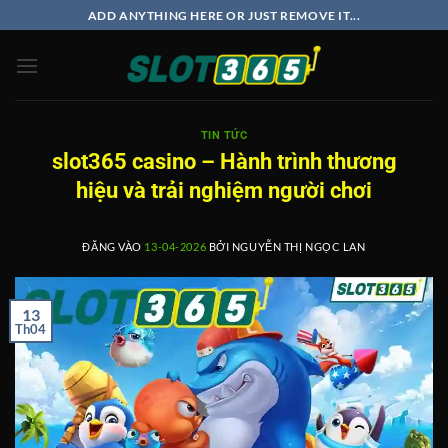
Bỏ
ADD ANYTHING HERE OR JUST REMOVE IT...
qua
nội
dung
TIN TỨC
slot365 casino – Hành trình thương
hiệu và trải nghiệm người chơi
ĐĂNG VÀO
13-04-2026
BỞI
NGUYỄN THỊ NGỌC LAN
13
Th04