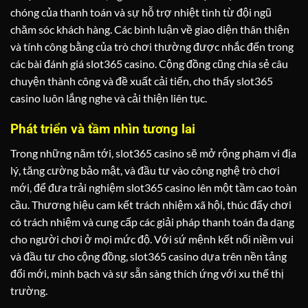
chóng của thanh toán và sự hỗ trợ nhiệt tình từ đội ngũ
chăm sóc khách hàng. Các bình luận về giao diện thân thiện
và tính công bằng của trò chơi thường được nhắc đến trong
các bài đánh giá slot365 casino. Cộng đồng cũng chia sẻ câu
chuyện thành công và đề xuất cải tiến, cho thấy slot365
casino luôn lắng nghe và cải thiện liên tục.
Phát triển và tầm nhìn tương lai
Trong những năm tới, slot365 casino sẽ mở rộng phạm vi địa
lý, tăng cường bảo mật, và đầu tư vào công nghệ trò chơi
mới, để đưa trải nghiệm slot365 casino lên một tầm cao toàn
cầu. Thương hiệu cam kết trách nhiệm xã hội, thúc đẩy chơi
có trách nhiệm và cung cấp các giải pháp thanh toán đa dạng
cho người chơi ở mọi mức độ. Với sứ mệnh kết nối niềm vui
và đầu tư cho cộng đồng, slot365 casino dựa trên nền tảng
đổi mới, minh bạch và sự sẵn sàng thích ứng với xu thế thị
trường.