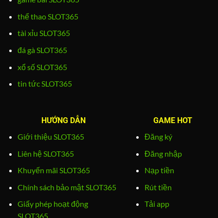
thể thao SLOT365
tài xỉu SLOT365
đá gà SLOT365
xổ số SLOT365
tin tức SLOT365
HƯỚNG DẪN
GAME HOT
Giới thiệu SLOT365
Đăng ký
Liên hệ SLOT365
Đăng nhập
Khuyến mãi SLOT365
Nạp tiền
Chính sách bảo mật SLOT365
Rút tiền
Giấy phép hoạt động
Tải app
SLOT365