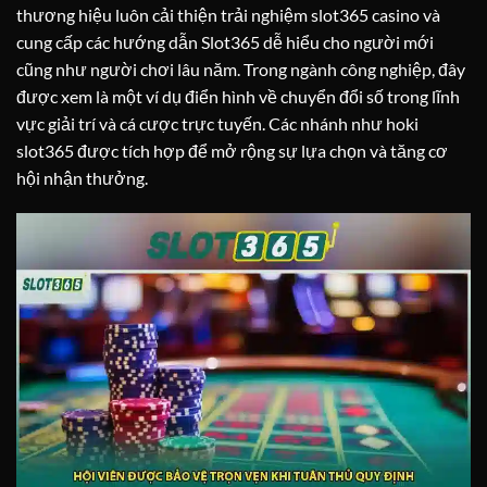
thương hiệu luôn cải thiện trải nghiệm slot365 casino và
cung cấp các hướng dẫn Slot365 dễ hiểu cho người mới
cũng như người chơi lâu năm. Trong ngành công nghiệp, đây
được xem là một ví dụ điển hình về chuyển đổi số trong lĩnh
vực giải trí và cá cược trực tuyến. Các nhánh như hoki
slot365 được tích hợp để mở rộng sự lựa chọn và tăng cơ
hội nhận thưởng.