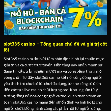
slot365 casino – Tổng quan chủ đề và giá trị cốt
lõi
Slot365 casino ra đời với tầm nhìn định hình lại chuẩn mực
giải trí và cá cược trực tuyến. Nền tảng này nhấn mạnh sự
đáng tin cậy, trải nghiệm mượt mà và công bằng trong mọi
vòng chơi. Từ đây, slot365 casino kết nối cộng đồng người
yêu thích trò chơi có lối chơi đa dạng, từ khe xèng cổ điển
đến các tựa live casino chất lượng cao. Khởi nguồn từ ý
tưởng đồng bộ hóa công nghệ và thói quen thanh toán an
toàn, slot365 casino mang đến sự ổn định và linh hoạt cho
người chơi. Đồng hành cùng các phản hồi từ người dùng,