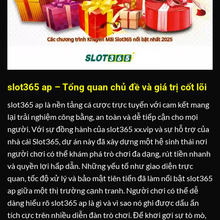
slot365 ap – Tổng quan chủ đề và giá trị cốt lõi
slot365 ap là nền tảng cá cược trực tuyến với cam kết mang
lại trải nghiệm công bằng, an toàn và dễ tiếp cận cho mọi
người. Với sự đồng hành của slot365 xx.vip và sự hỗ trợ của
nhà cái Slot365, dự án này đã xây dựng một hệ sinh thái nơi
người chơi có thể khám phá trò chơi đa dạng, rút tiền nhanh
và quyền lợi hấp dẫn. Những yếu tố như giao diện trực
quan, tốc độ xử lý và bảo mật tiên tiến đã làm nổi bật slot365
ap giữa một thị trường cạnh tranh. Người chơi có thể dễ
dàng hiểu rõ slot365 ap là gì và vì sao nó ghi được dấu ấn
tích cực trên nhiều diễn đàn trò chơi. Để khơi gợi sự tò mò,