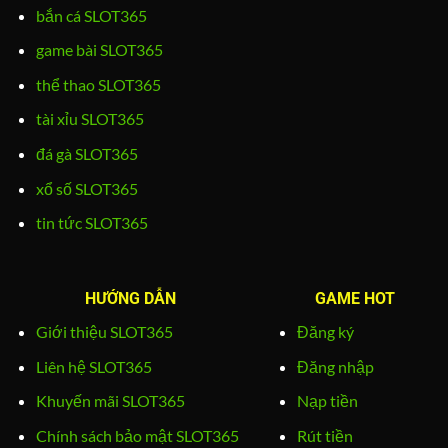
bắn cá SLOT365
game bài SLOT365
thể thao SLOT365
tài xỉu SLOT365
đá gà SLOT365
xổ số SLOT365
tin tức SLOT365
HƯỚNG DẪN
GAME HOT
Giới thiệu SLOT365
Đăng ký
Liên hệ SLOT365
Đăng nhập
Khuyến mãi SLOT365
Nạp tiền
Chính sách bảo mật SLOT365
Rút tiền