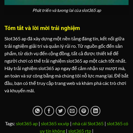
Phát triển và tương lai của slot365 ap
Tóm tắt và lời mời trải nghiệm
Slot365 ap đã xây dựng một nền tảng đáng tin, kết nối giữa
trải nghiệm giải trí và quản lý rủi ro. Từ nguồn gốc đến sản
phẩm, từ dịch vụ đến cộng đồng, tất cả được thiết kế để
người chơi có thể trải nghiệm slot365 ap một cách tốt nhất.
Hãy trải nghiệm slot365 ap ngay để cảm nhận sự mượt mà,
an toàn và sự công bằng mà chúng tôi nỗ lực mang lại. Để bắt
đầu, bạn có thể truy cập trang web và khám phá các trò chơi
và khuyến mãi.
Tags:
slot365 ap
|
slot365 xx.vip
|
nhà cái Slot365
|
slot365 có
uy tín không
|
slot365 rtp
|