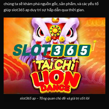
chúng ta sẽ khám phá nguồn gốc, sản phẩm, và các yếu tố
giúp slot365 ap duy trì sự hấp dẫn qua thời gian.
slot365 ap – Tổng quan chủ đề và giá trị cốt lõi