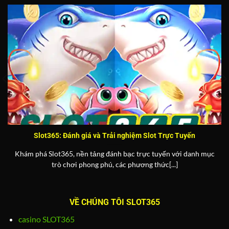
Slot365: Đánh giá và Trải nghiệm Slot Trực Tuyến
Khám phá Slot365, nền tảng đánh bạc trực tuyến với danh mục
trò chơi phong phú, các phương thức[...]
VỀ CHÚNG TÔI SLOT365
casino SLOT365