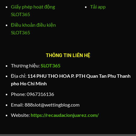
Giấy phép hoạt động
Tải app
SLOT365
Điều khoản điều kiện
SLOT365
THÔNG TIN LIÊN HỆ
Thương hiệu:
SLOT365
Địa chỉ:
114 PHU THO HOA P. PTH Quan Tan Phu Thanh
pho Ho Chi Minh
Phone:
0967316136
Email:
888slot@wettingblog.com
Website:
https://recaudacionjuarez.com/